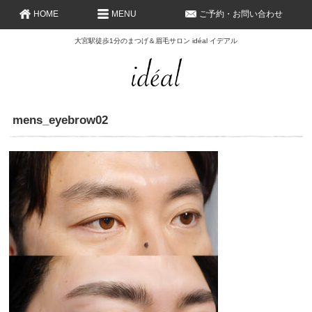
HOME
MENU
ご予約・お問い合わせ
大宮駅徒歩1分のまつげ＆眉毛サロン idéal イデアル
mens_eyebrow02