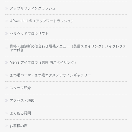
アップリフティングラッシュ
UPwardlash®（アップワードラッシュ）
ハリウッドブロウリフト
骨格・顔診断の似合わせ眉毛メニュー（美眉スタイリング）メイクレクチ
ャー付き
Men’s アイブロウ（男性 眉スタイリング）
まつ毛パーマ・まつ毛エクステデザインギャラリー
スタッフ紹介
アクセス・地図
よくある質問
お客様の声