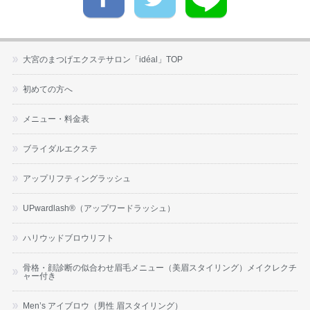
大宮のまつげエクステサロン「idéal」TOP
初めての方へ
メニュー・料金表
ブライダルエクステ
アップリフティングラッシュ
UPwardlash®（アップワードラッシュ）
ハリウッドブロウリフト
骨格・顔診断の似合わせ眉毛メニュー（美眉スタイリング）メイクレクチ
ャー付き
Men’s アイブロウ（男性 眉スタイリング）