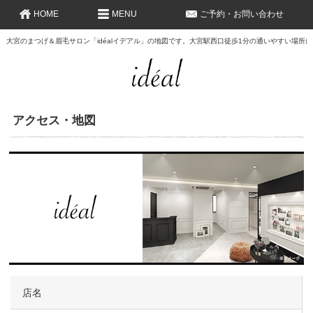
HOME
MENU
ご予約・お問い合わせ
大宮のまつげ＆眉毛サロン「idéalイデアル」の地図です。大宮駅西口徒歩1分の通いやすい場所
アクセス・地図
店名