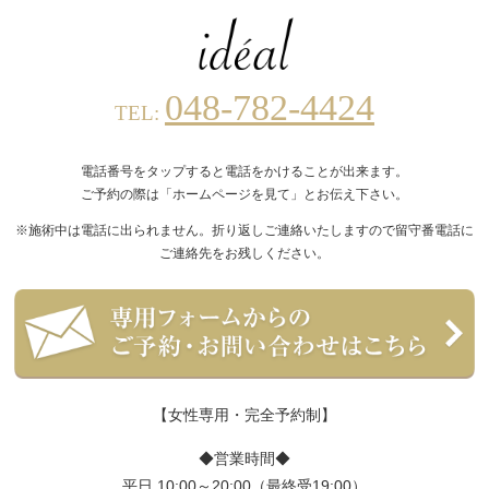
048-782-4424
TEL:
電話番号をタップすると電話をかけることが出来ます。
ご予約の際は「ホームページを見て」とお伝え下さい。
※施術中は電話に出られません。折り返しご連絡いたしますので留守番電話に
ご連絡先をお残しください。
【女性専用・完全予約制】
◆営業時間◆
平日 10:00～20:00（最終受19:00）