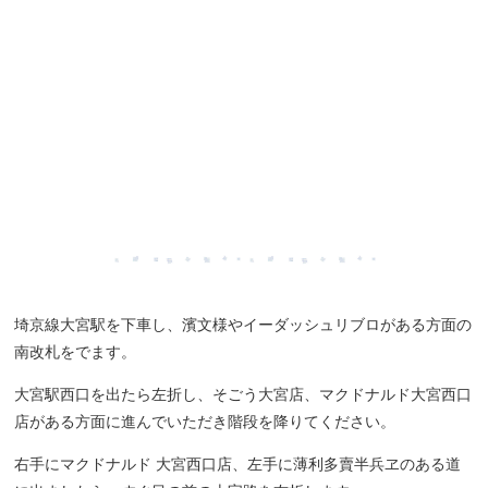
埼京線大宮駅を下車し、濱文様やイーダッシュリブロがある方面の
南改札をでます。
大宮駅西口を出たら左折し、そごう大宮店、マクドナルド大宮西口
店がある方面に進んでいただき階段を降りてください。
右手にマクドナルド 大宮西口店、左手に薄利多賣半兵ヱのある道