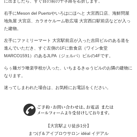
に出ましたら、すぐ目の前の十字路を右折します。
右手にMeson del Puertoやいろはにほへと 大宮西口店、海鮮問屋
地魚屋 大宮店、カラオケルーム歌広場 大宮西口駅前店などが入っ
た建物。
左手にファミリーマート 大宮駅前店が入った吉田ビルのある道を
進んでいただき、すぐ左側の1Fに飲食店（ワイン食堂
MARCO1591）のあるJLPA（ジェルパ）ビルの4Fです。
らぅ麺ガラ喰楽学校が入った、いちまるきゅうビルのお隣の建物に
なります。
迷ってしまわれた場合は、お気軽にお電話をください。
【大宮駅より徒歩1分】
まつげ＆アイブロウサロン idéal イデアル