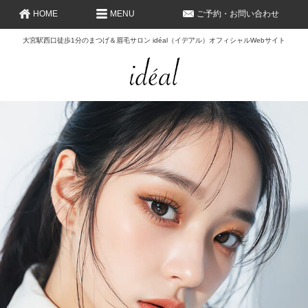
HOME
MENU
ご予約・お問い合わせ
大宮駅西口徒歩1分のまつげ＆眉毛サロン idéal（イデアル）オフィシャルWebサイト