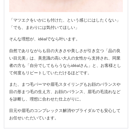
「マツエクをいかにも付けた、という感じにはしたくない」
「でも、まわりには気付いてほしい」
そんな理想が、idéalでなら叶います。
自然でありながらも目の大きさや美しさが引き立つ「品の良
い目元美」は、美意識の高い大人の女性から支持され、同業
者の方も「自分でしてもらうならidéalさん」と、お客様とし
て何度もリピートしていただけるほどです。
また、まつ毛パーマや眉毛スタイリングもお顔のバランスや
目の形まつ毛の生え方、お顔のバランス、眉毛の毛流れなど
を診断し、理想に合わせた仕上がりに。
目元や眉毛のコンプレックス解消やブライダルでも安心して
お任せいただいています。