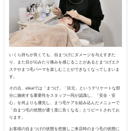
いくら持ちが良くても、自まつげにダメージを与えすぎた
り、また目が沁みたり痛みを感じることがあるとまつげエク
ステやまつ毛パーマを楽しむことができなくなってしまいま
す。
その点、idéalでは「まつげ」「目元」というデリケートな部
分に施術する重要性をスタッフ一同が認識し、「安全・安
心」を何よりも優先し、まつ毛ケアを組み込んだメニューで
「自まつ毛の状態が通う度に良くなる」とリピートされてお
ります。
お客様の自まつげの状態を把握しご来店時のまつ毛の状態に