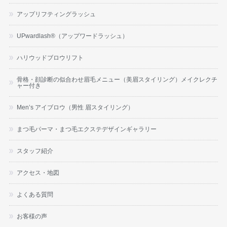
アップリフティングラッシュ
UPwardlash®（アップワードラッシュ）
ハリウッドブロウリフト
骨格・顔診断の似合わせ眉毛メニュー（美眉スタイリング）メイクレクチ
ャー付き
Men’s アイブロウ（男性 眉スタイリング）
まつ毛パーマ・まつ毛エクステデザインギャラリー
スタッフ紹介
アクセス・地図
よくある質問
お客様の声