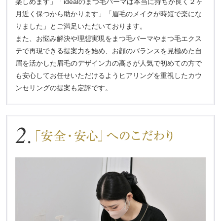
楽しめます」「idéalのまつ毛パーマは本当に持ちが良く２ヶ
月近く保つから助かります」「眉毛のメイクが時短で楽にな
りました」とご満足いただいております。
また、お悩み解決や理想実現をまつ毛パーマやまつ毛エクス
テで再現できる提案力を始め、お顔のバランスを見極めた自
眉を活かした眉毛のデザイン力の高さが人気で初めての方で
も安心してお任せいただけるようヒアリングを重視したカウ
ンセリングの提案も定評です。