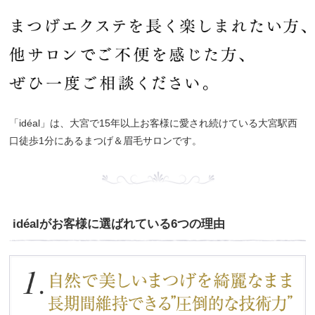
「idéal」は、大宮で15年以上お客様に愛され続けている大宮駅西
口徒歩1分にあるまつげ＆眉毛サロンです。
idéalがお客様に選ばれている6つの理由