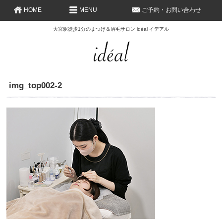
HOME
MENU
ご予約・お問い合わせ
大宮駅徒歩1分のまつげ＆眉毛サロン idéal イデアル
img_top002-2