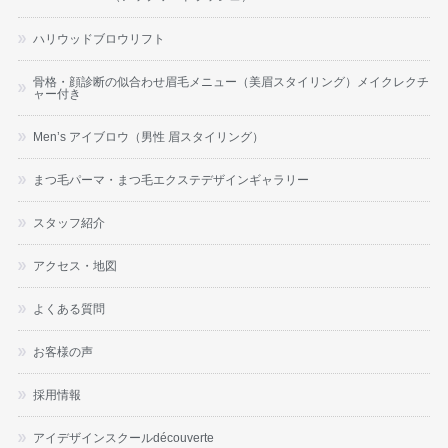
ハリウッドブロウリフト
骨格・顔診断の似合わせ眉毛メニュー（美眉スタイリング）メイクレクチ
ャー付き
Men’s アイブロウ（男性 眉スタイリング）
まつ毛パーマ・まつ毛エクステデザインギャラリー
スタッフ紹介
アクセス・地図
よくある質問
お客様の声
採用情報
アイデザインスクールdécouverte