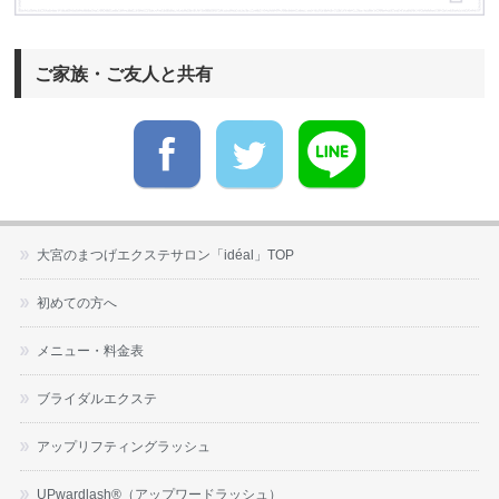
ご家族・ご友人と共有
大宮のまつげエクステサロン「idéal」TOP
初めての方へ
メニュー・料金表
ブライダルエクステ
アップリフティングラッシュ
UPwardlash®（アップワードラッシュ）