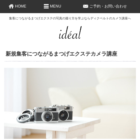
HOME
MENU
ご予約・お問い合わせ
集客につながるまつげエクステの写真の撮り方を学ぶならディクベルトのカメラ講座へ
新規集客につながるまつげエクステカメラ講座