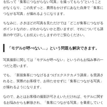
を払って「集客につながらない写真」を撮ってもらう”ということ
がなくなり、この先ずっと、費用をかけずにあなた自身で「集客に
つながる写真」が撮れるようになります。
ちなみに、さきほどの写真を見ただけでは「どこが集客につながる
ポイントなのか」がわからないかと思いますが、それについても講
座の中で詳しくお伝えいたしますのでご安心ください。
「モデルが呼べない…」という問題も解決できます。
写真撮影に関しては「モデルが呼べない」というのもお悩み事の一
つだと思います。
でも、「新規集客につなげるまつげエクステカメラ講座」を受講さ
れると、実際のお客様で、お待たせせずに「集客につながる写真」
が撮れるようになります。
なので、あとはお客様の撮影許可さえいただければ、モデルに関す
るお悩みからも解放され、「集客につながる写真」を量産していく