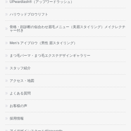
UPwardlash®（アップワードラッシュ）
ハリウッドブロウリフト
骨格・顔診断の似合わせ眉毛メニュー（美眉スタイリング）メイクレクチ
ャー付き
Men’s アイブロウ（男性 眉スタイリング）
まつ毛パーマ・まつ毛エクステデザインギャラリー
スタッフ紹介
アクセス・地図
よくある質問
お客様の声
採用情報