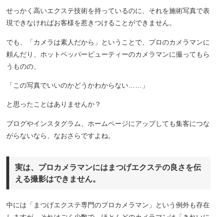
せっかく高いエクステ技術を持っているのに、それを施術写真で表
現できなければお客様を惹きつけることができません。
でも、「カメラは素人だから」ということで、プロのカメラマンに
頼んだり、ホットペッパービューティーのカメラマンに撮ってもら
うものの、
「この写真でいいのかどうかわからない……」
と思ったことはありませんか？
ブログやインスタグラム、ホームページにアップしても集客につな
がらないなら、なおさらですよね。
実は、プロカメラマンにはまつげエクステの良さを伝
える撮影はできません。
中には「まつげエクステ専門のプロカメラマン」という例外も存在
しますが、それはごく少数で、ほとんどのカメラマンは「きれいに